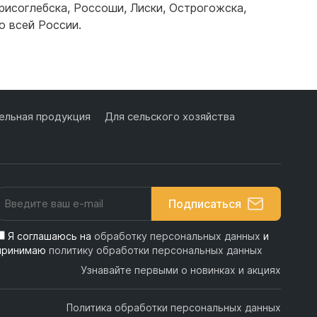
рисоглебска
,
Россоши
,
Лиски
,
Острогожска
,
о всей России.
Подробнее
льная продукция
Для сельского хозяйства
Подписаться
Я соглашаюсь на
обработку персональных данных
и
принимаю
политику обработки персональных данных
Узнавайте первыми о новинках и акциях
Политика обработки персональных данных