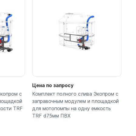
Цена по запросу
Экопром с
Комплект полного слива Экопром с
лощадкой
заправочным модулем и площадкой
кости TRF
для мотопомпы на одну емкость
TRF d75мм ПВХ