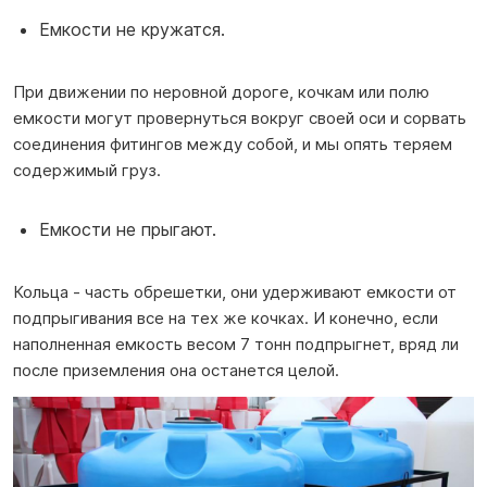
Емкости не кружатся.
При движении по неровной дороге, кочкам или полю
емкости могут провернуться вокруг своей оси и сорвать
соединения фитингов между собой, и мы опять теряем
содержимый груз.
Емкости не прыгают.
Кольца - часть обрешетки, они удерживают емкости от
подпрыгивания все на тех же кочках. И конечно, если
наполненная емкость весом 7 тонн подпрыгнет, вряд ли
после приземления она останется целой.