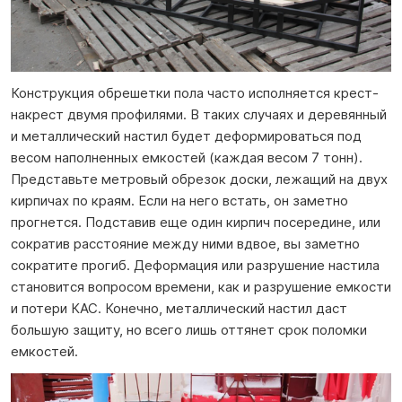
Конструкция обрешетки пола часто исполняется крест-
накрест двумя профилями. В таких случаях и деревянный
и металлический настил будет деформироваться под
весом наполненных емкостей (каждая весом 7 тонн).
Представьте метровый обрезок доски, лежащий на двух
кирпичах по краям. Если на него встать, он заметно
прогнется. Подставив еще один кирпич посередине, или
сократив расстояние между ними вдвое, вы заметно
сократите прогиб. Деформация или разрушение настила
становится вопросом времени, как и разрушение емкости
и потери КАС. Конечно, металлический настил даст
большую защиту, но всего лишь оттянет срок поломки
емкостей.