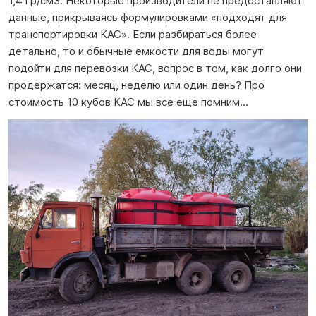
1,4 гр/см3. Некоторые производители не предоставляют
данные, прикрываясь формулировками «подходят для
транспортировки КАС». Если разбираться более
детально, то и обычные емкости для воды могут
подойти для перевозки КАС, вопрос в том, как долго они
продержатся: месяц, неделю или один день? Про
стоимость 10 кубов КАС мы все еще помним…