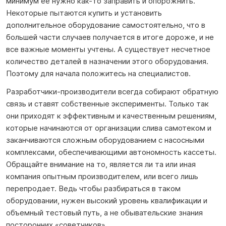
минимум ее нужно как-то заправить и опорожнить.
Некоторые пытаются купить и установить
дополнительное оборудование самостоятельно, что в
большей части случаев получается в итоге дороже, и не
все важные моменты учтены. А существует несчетное
количество деталей в назначении этого оборудования.
Поэтому для начала положитесь на специалистов.
Разработчики-производители всегда собирают обратную
связь и ставят собственные эксперименты. Только так
они приходят к эффективным и качественным решениям,
которые начинаются от организации слива самотеком и
заканчиваются сложным оборудованием с насосными
комплексами, обеспечивающими автономность кассеты.
Обращайте внимание на то, является ли та или иная
компания опытным производителем, или всего лишь
перепродает. Ведь чтобы разбираться в таком
оборудовании, нужен высокий уровень квалификации и
объемный тестовый путь, а не обывательские знания
посторонних «советчиков».