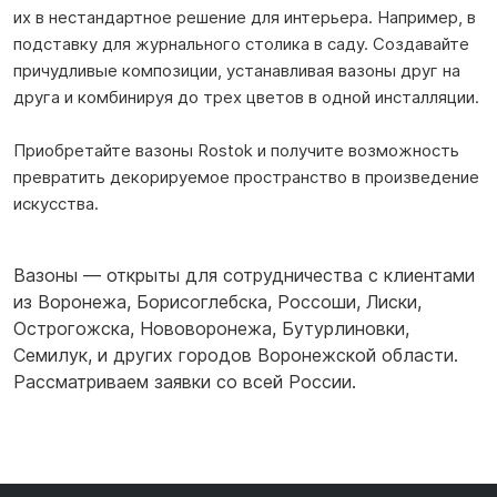
их в нестандартное решение для интерьера. Например, в
подставку для журнального столика в саду. Создавайте
причудливые композиции, устанавливая вазоны друг на
друга и комбинируя до трех цветов в одной инсталляции.
Приобретайте вазоны Rostok и получите возможность
превратить декорируемое пространство в произведение
искусства.
Вазоны — открыты для сотрудничества с клиентами
из
Воронежа
,
Борисоглебска
,
Россоши
,
Лиски
,
Острогожска
,
Нововоронежа
,
Бутурлиновки
,
Семилук
,
и других городов Воронежской области.
Рассматриваем заявки со всей России.