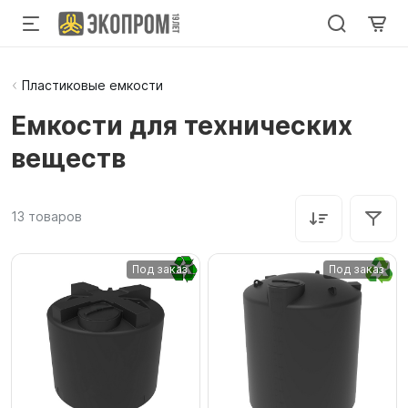
Пластиковые емкости
Емкости для технических
веществ
13
товаров
Под заказ
Под заказ