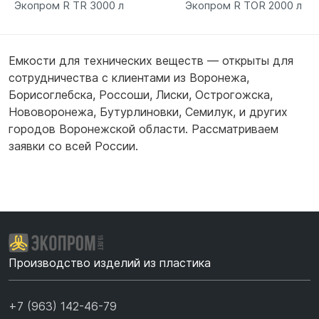
Экопром R TR 3000 л
Экопром R TOR 2000 л
Емкости для технических веществ — открыты для
сотрудничества с клиентами из
Воронежа
,
Борисоглебска
,
Россоши
,
Лиски
,
Острогожска
,
Нововоронежа
,
Бутурлиновки
,
Семилук
,
и других
городов Воронежской области. Рассматриваем
заявки со всей России.
Производство изделий из пластика
+7 (963) 142-46-79