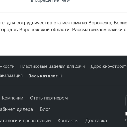
ты для сотрудничества с клиентами из
Воронежа
,
Борис
 городов Воронежской области. Рассматриваем заявки с
ее
Подробнее
мкости
Пластиковые изделия для дачи
Дорожно-строите
анализация
Весь каталог
 Компании
Стать партнером
абинет дилера
Блог
аталоги и презентации
Контакты
Доставка