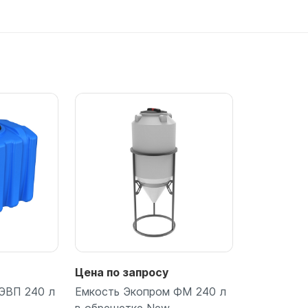
для воды 60 литров
для воды 50 литров
Подробнее
Подробнее
Цена по запросу
ЭВП 240 л
Емкость Экопром ФМ 240 л
в обрешетке New