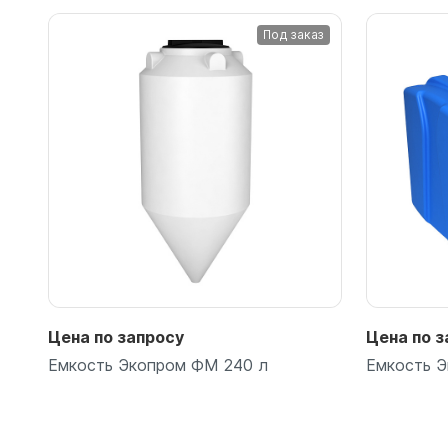
Емкости 
Под заказ
Емкости 
Емкости 
Емкости 
Емкости 
Емкости 
Емкости 
Емкости 
Емкости 
Емкости 
Емкости 
Емкости 
Цена по запросу
Цена по з
Емкости 
Емкость Экопром ФМ 240 л
Емкость Э
Емкости 
Емкости 
Емкости 