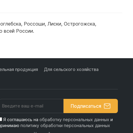
оглебска
,
Россоши
,
Лиски
,
Острогожска
,
о всей России.
льная продукция
Для сельского хозяйства
Подписаться
Я соглашаюсь на
обработку персональных данных
и
принимаю
политику обработки персональных данных