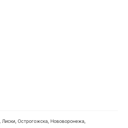
,
Лиски
,
Острогожска
,
Нововоронежа
,