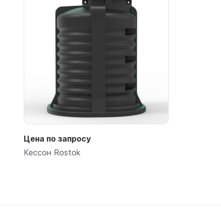
Емкости 
Емкости 
Емкости 
Емкости 
Емкости 
Емкости 
Емкости 
Емкости 
Емкости 
Емкости 
Цена по запросу
Емкости 
Кессон Rostok
Емкости 
Емкости 
Емкости 
Емкости 
Емкости 