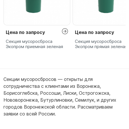
Цена по запросу
Цена по запросу
Секция мусоросброса
Секция мусоросброса
Экопром приемная зеленая
Экопром прямая зеленая
Секции мусоросбросов — открыты для
сотрудничества с клиентами из
Воронежа
,
Борисоглебска
,
Россоши
,
Лиски
,
Острогожска
,
Нововоронежа
,
Бутурлиновки
,
Семилук
,
и других
городов Воронежской области. Рассматриваем
заявки со всей России.