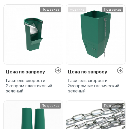
Под заказ
Новинка
Под заказ
Цена по запросу
Цена по запросу
Гаситель скорости
Гаситель скорости
Экопром пластиковый
Экопром металлический
зеленый
зеленый
Под заказ
Под заказ