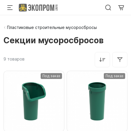
Пластиковые строительные мусоросбросы
Секции мусоросбросов
9
товаров
Под заказ
Под заказ