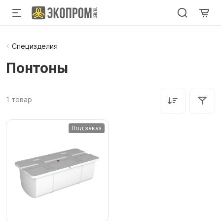
Специзделия
Понтоны
1
товар
Под заказ