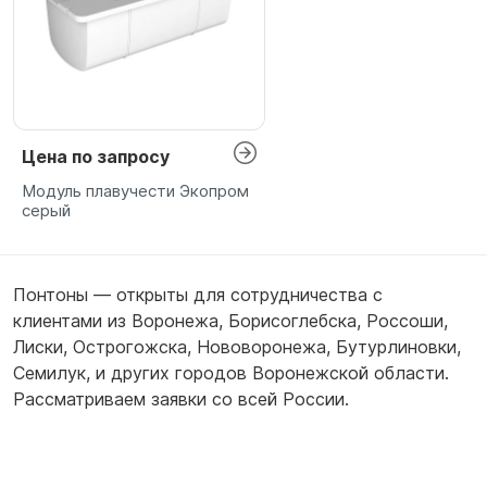
Цена по запросу
Модуль плавучести Экопром
серый
Понтоны — открыты для сотрудничества с
клиентами из
Воронежа
,
Борисоглебска
,
Россоши
,
Лиски
,
Острогожска
,
Нововоронежа
,
Бутурлиновки
,
Семилук
,
и других городов Воронежской области.
Рассматриваем заявки со всей России.